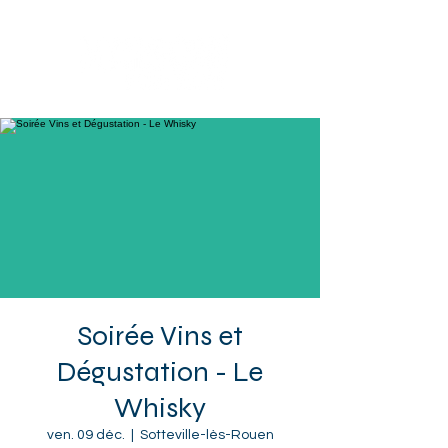
Sotteville-lès-Rouen
Soirée Vins et
Dégustation - Le
Whisky
ven. 09 déc.
  |  
Sotteville-lès-Rouen