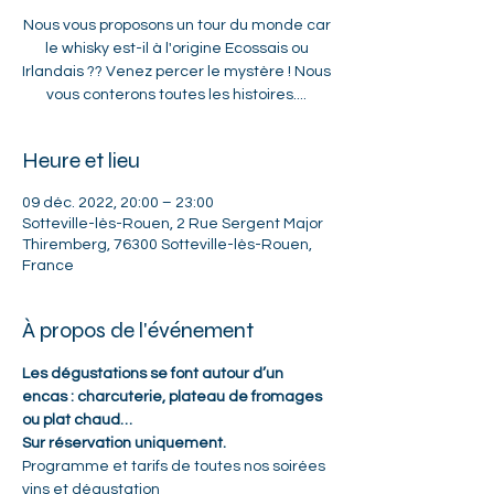
Nous vous proposons un tour du monde car
le whisky est-il à l'origine Ecossais ou
Irlandais ?? Venez percer le mystère ! Nous
vous conterons toutes les histoires....
Heure et lieu
09 déc. 2022, 20:00 – 23:00
Sotteville-lès-Rouen, 2 Rue Sergent Major
Thiremberg, 76300 Sotteville-lès-Rouen,
France
À propos de l'événement
Les dégustations se font autour d’un 
encas : charcuterie, plateau de fromages 
ou plat chaud…
Sur réservation uniquement.
Programme et tarifs de toutes nos soirées 
vins et dégustation