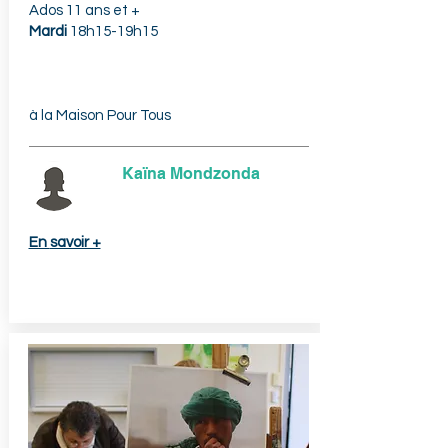
Ados 11 ans et +
Mardi
18h15-19h15
à la Maison Pour Tous
Kaïna Mondzonda
En
savoir +