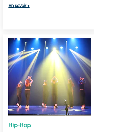
En
savoir +
Hip-Hop