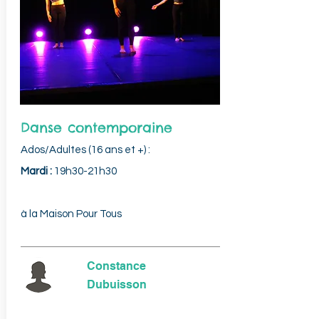
Danse contemporaine
Ados/Adultes (16 ans et +) :
Mardi :
19h30-21h30
à la Maison Pour Tous
Constance
Dubuisson