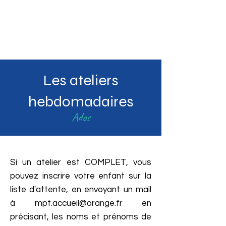
Sotteville-lès-Rouen
Les ateliers
hebdomadaires
Ados
Si un atelier est
COMPLET
, vous
pouvez inscrire votre enfant sur la
liste d'attente, en envoyant un mail
à
mpt.accueil@orange.fr
en
précisant, les noms et prénoms de