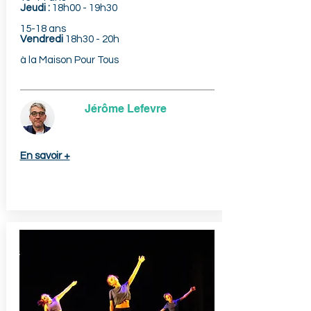
Jeudi :
18h00 - 19h30
15-18 ans
Vendredi
18h30 - 20h
à la Maison Pour Tous
Jérôme Lefevre
En savoir +