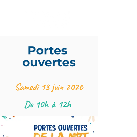
Sotteville-lès-Rouen
Portes
ouvertes
Samedi 13 juin 2026
De 10h à 12h