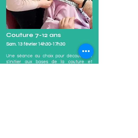
Couture 7-12 ans
Sam. 13 février 14h30-17h30
Une séance au choix pour découvrir et
s'initier aux bases de la couture et
confectionner un déguisement de
carnaval (2 modèles au choix)
> Avec Justine Perdrix - Tarif 3