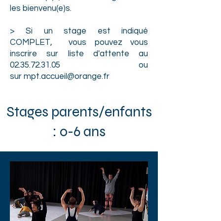
les bienvenu(e)s.
> Si un stage est indiqué
COMPLET, vous pouvez vous
inscrire sur liste d'attente au
02.35.72.31.05
ou
sur
mpt.accueil@orange.fr
Stages parents/enfants
: 0-6 ans