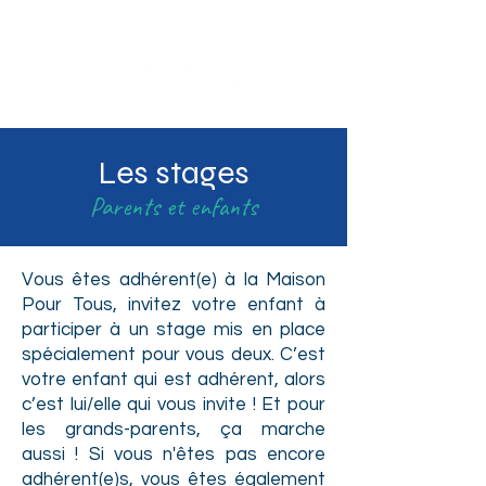
Sotteville-lès-Rouen
Les stages
Parents et enfants
Vous êtes adhérent(e) à la Maison
Pour Tous, invitez votre enfant à
participer à un stage mis en place
spécialement pour vous deux. C’est
votre enfant qui est adhérent, alors
c’est lui/elle qui vous invite ! Et pour
les grands-parents, ça marche
aussi ! Si vous n'êtes pas encore
adhérent(e)s, vous êtes également