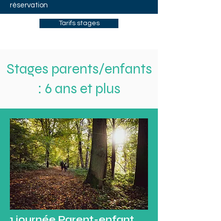
réservation
Tarifs stages
Stages parents/enfants
: 6 ans et plus
1 journée Parent-enfant