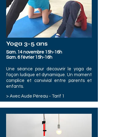
Yoga 3-5 ans
Sam. 14 novembre 15h-16h
Sam. 6 février 15h-16h
Une séance pour découvrir le yoga de
façon ludique et dynamique. Un moment
complice et convivial entre parents et
enfants.
> Avec Aude Péreau -
Tarif 1