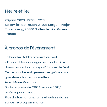
Heure et lieu
26 janv. 2023, 19:00 – 22:00
Sotteville-lès-Rouen, 2 Rue Sergent Major
Thiremberg, 76300 Sotteville-lès-Rouen,
France
À propos de l'événement
La brioche Babka provient du mot 
« Babouchka » qui signifie grand-mère 
dans de nombreux pays d’Europe de l’est. 
Cette brioche est généreuse grâce à sa 
garniture chocolat noisettes.
Avec Marie Karmaly
Tarifs : à partir de 29€ / pers ou 46€ / 
binôme parent-ado.
Plus d'informations, tarifs et autres dates 
sur 
cette programmation