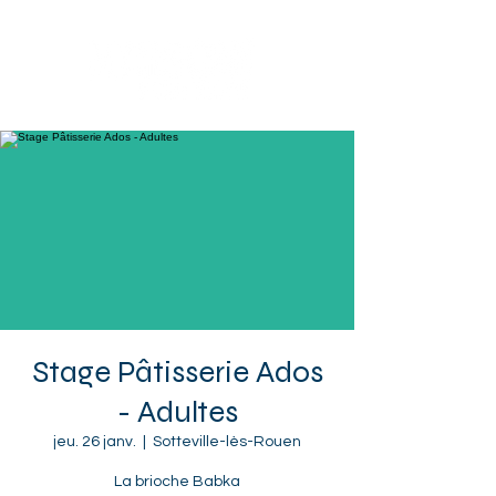
Sotteville-lès-Rouen
Stage Pâtisserie Ados
- Adultes
jeu. 26 janv.
  |  
Sotteville-lès-Rouen
La brioche Babka