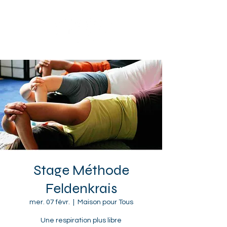
Sotteville-lès-Rouen
Stage Méthode
Feldenkrais
mer. 07 févr.
  |  
Maison pour Tous