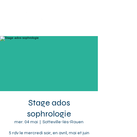
Sotteville-lès-Rouen
Stage ados
sophrologie
mer. 04 mai
  |  
Sotteville-lès-Rouen
5 rdv le mercredi soir, en avril, mai et juin