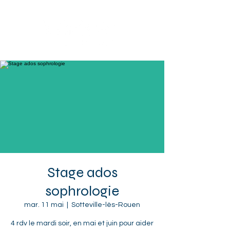
Sotteville-lès-Rouen
Stage ados
sophrologie
mar. 11 mai
  |  
Sotteville-lès-Rouen
4 rdv le mardi soir, en mai et juin pour aider