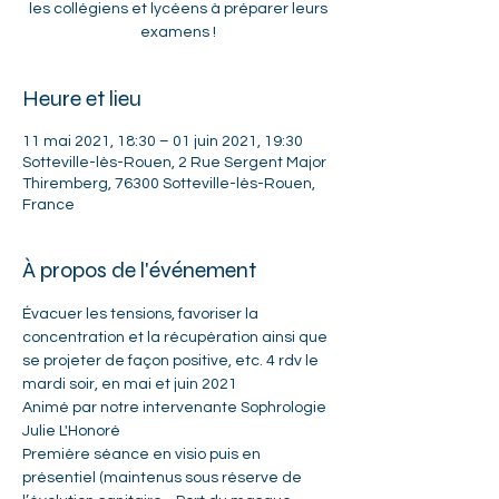
les collégiens et lycéens à préparer leurs
examens !
Heure et lieu
11 mai 2021, 18:30 – 01 juin 2021, 19:30
Sotteville-lès-Rouen, 2 Rue Sergent Major
Thiremberg, 76300 Sotteville-lès-Rouen,
France
À propos de l'événement
Évacuer les tensions, favoriser la 
concentration et la récupération ainsi que 
se projeter de façon positive, etc. 4 rdv le 
mardi soir, en mai et juin 2021
Animé par notre intervenante Sophrologie 
Julie L'Honoré
Première séance en visio puis en 
présentiel (maintenus sous réserve de 