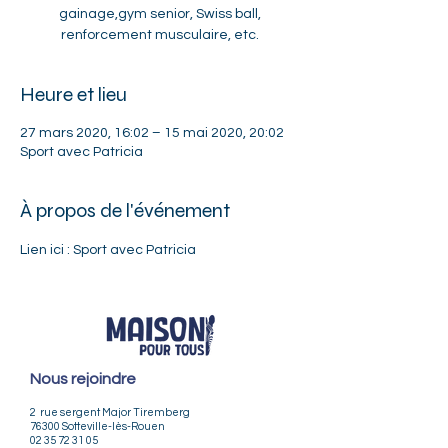
gainage,gym senior, Swiss ball,
renforcement musculaire, etc.
Heure et lieu
27 mars 2020, 16:02 – 15 mai 2020, 20:02
Sport avec Patricia
À propos de l'événement
Lien ici : 
Sport avec Patricia
Nous rejoindre
2 rue sergent Major Tiremberg
76300 Sotteville-lès-Rouen
02 35 72 31 05