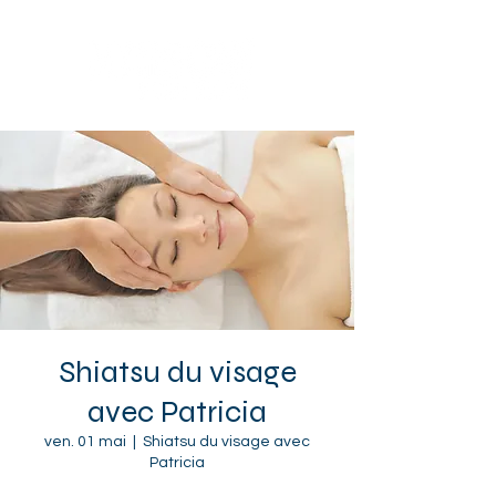
Sotteville-lès-Rouen
Shiatsu du visage
avec Patricia
ven. 01 mai
  |  
Shiatsu du visage avec
Patricia