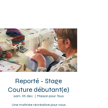
Sotteville-lès-Rouen
Reporté - Stage
Couture débutant(e)
sam. 05 déc.
  |  
Maison pour Tous
Une matinée récréative pour vous