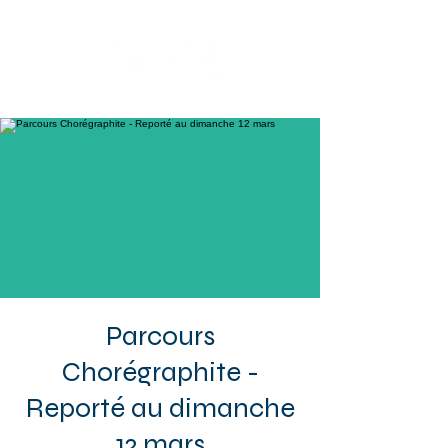
Sotteville-lès-Rouen
Parcours
Chorégraphite -
Reporté au dimanche
12 mars