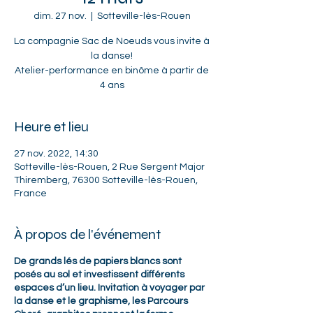
dim. 27 nov.
  |  
Sotteville-lès-Rouen
La compagnie Sac de Noeuds vous invite à
la danse!
Atelier-performance en binôme à partir de
4 ans
Heure et lieu
27 nov. 2022, 14:30
Sotteville-lès-Rouen, 2 Rue Sergent Major
Thiremberg, 76300 Sotteville-lès-Rouen,
France
À propos de l'événement
De grands lés de papiers blancs sont
posés au sol et investissent différents
espaces d’un lieu. Invitation à voyager par
la danse et le graphisme, les Parcours