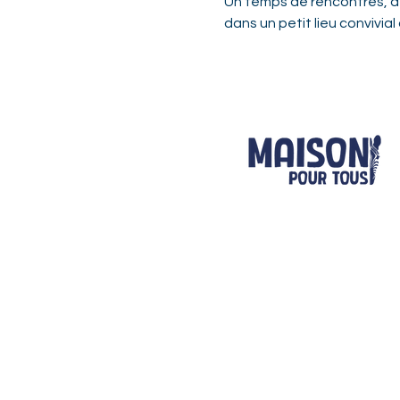
Un temps de rencontres, d’é
dans un petit lieu convivial 