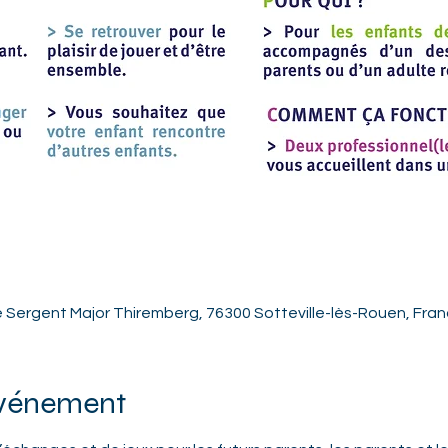
e Sergent Major Thiremberg, 76300 Sotteville-lès-Rouen, Fra
événement