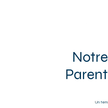
Sotteville-lès-Rouen
Notre
Parent
Un temp