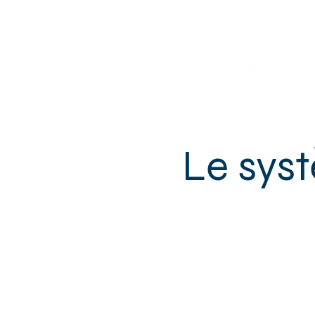
Sotteville-lès-Rouen
Le sys