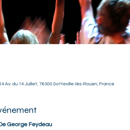
4 Av. du 14 Juillet, 76300 Sotteville-lès-Rouen, France
événement
 De George Feydeau