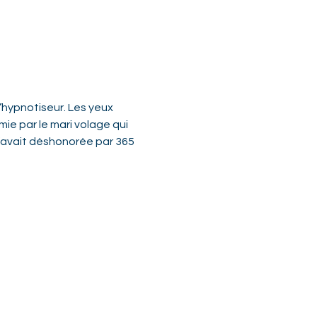
’hypnotiseur. Les yeux 
mie par le mari volage qui 
l’avait déshonorée par 365 