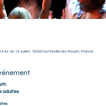
4 Av. du 14 Juillet, 76300 Sotteville-lès-Rouen, France
événement
ith
 adultes
ltes