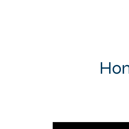
Sotteville-lès-Rouen
Hom