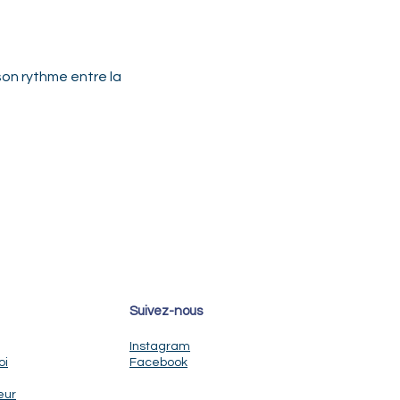
son rythme entre la 
Suivez-nous
Instagram
oi
Facebook
eur