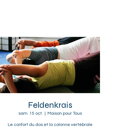
Sotteville-lès-Rouen
Feldenkrais
sam. 15 oct.
  |  
Maison pour Tous
Le confort du dos et la colonne vertébrale