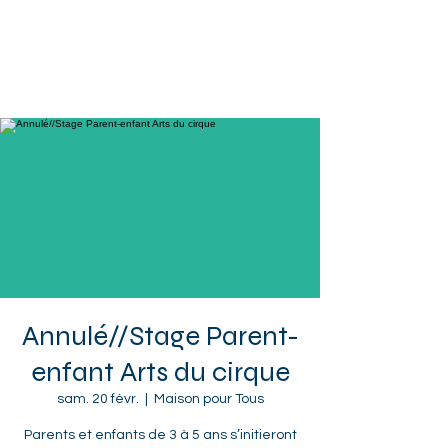
Sotteville-lès-Rouen
Annulé//Stage Parent-
enfant Arts du cirque
sam. 20 févr.
  |  
Maison pour Tous
Parents et enfants de 3 à 5 ans s’initieront