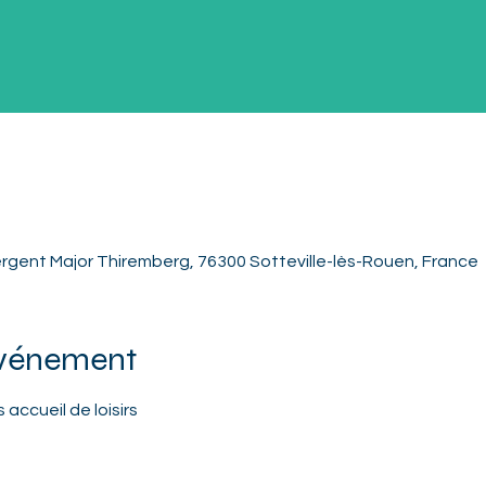
rgent Major Thiremberg, 76300 Sotteville-lès-Rouen, France
événement
 accueil de loisirs