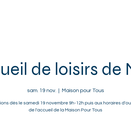
ACCUEIL
L'ASSOCIATION
ENFANTS
ADOS
ADULTES
eil de loisirs de
sam. 19 nov.
  |  
Maison pour Tous
tions dès le samedi 19 novembre 9h-12h puis aux horaires d'o
de l'accueil de la Maison Pour Tous