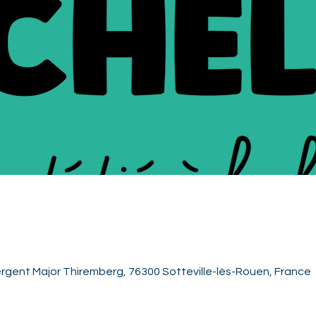
rgent Major Thiremberg, 76300 Sotteville-lès-Rouen, France