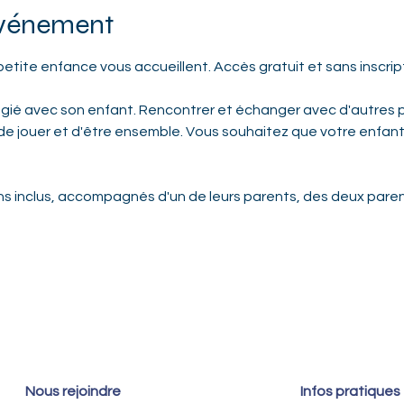
événement
etite enfance vous accueillent. Accès gratuit et sans inscrip
gié avec son enfant. Rencontrer et échanger avec d'autres p
r de jouer et d'être ensemble. Vous souhaitez que votre enfan
ans inclus, accompagnés d'un de leurs parents, des deux parent
Nous rejoindre
Infos pratiques