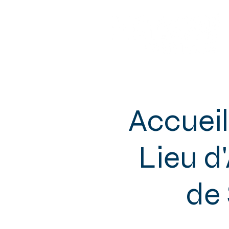
Sotteville-lès-Rouen
Accueil
Lieu d
de 