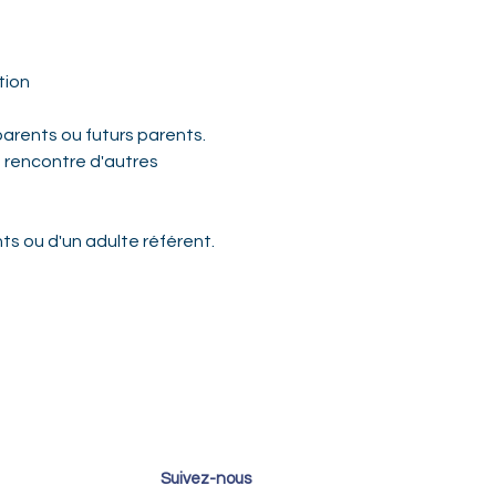
tion
arents ou futurs parents. 
t rencontre d'autres 
s ou d'un adulte référent. 
Suivez-nous