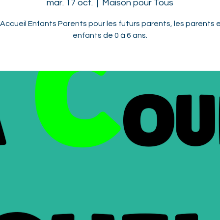
mar. 17 oct.
  |  
Maison pour Tous
'Accueil Enfants Parents pour les futurs parents, les parents e
enfants de 0 à 6 ans.