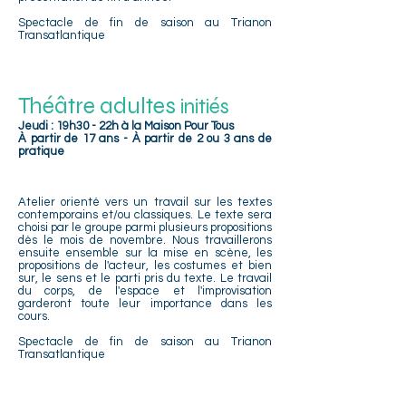
Spectacle de fin de saison au Trianon
Transatlantique
Théâtre adultes
initiés
Jeudi : 19h30 - 22h à la Maison Pour Tous
À partir de 17 ans - À partir de 2 ou 3 ans de
pratique
Atelier orienté vers un travail sur les textes
contemporains et/ou classiques. Le texte sera
choisi par le groupe parmi plusieurs propositions
dès le mois de novembre. Nous travaillerons
ensuite ensemble sur la mise en scène, les
propositions de l'acteur, les costumes et bien
sur, le sens et le parti pris du texte. Le travail
du corps, de l'espace et l'improvisation
garderont toute leur importance dans les
cours.
Spectacle de fin de saison au Trianon
Transatlantique