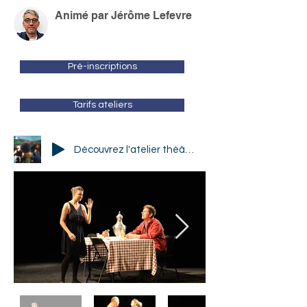
Animé par Jérôme Lefevre
Pré-inscriptions
Tarifs ateliers
Découvrez l'atelier théâtre (interview jerome 2019)