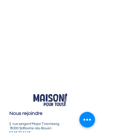
Nous rejoindre
2 rue sergent Major Tiremberg
76300 Sotteville-lès-Rouen
02 35 72 31 05
accueil@maison-pour-tous-sotteville.com