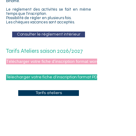
binôme.
Le règlement des activités se fait en même
temps que l'inscription.
Possibilité de régler en plusieurs fois.
Les chèques vacances sont acceptés.
Consulter le réglement intérieur
Tarifs Ateliers saison 2026/2027
Télécharger votre fiche d'inscription format word
Télécharger votre fiche d'inscription format PDF
Tarifs ateliers