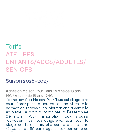
Sotteville-lès-Rouen
Tarifs
ATELIERS
ENFANTS/ADOS/ADULTES/
SENIORS
Saison
2026-2027
Adhésion Maison Pour Tous : Moins de 18 ans :
14€ / A partir de 18 ans : 24€
L’adhésion à la Maison Pour Tous est obligatoire
pour l’inscription à toutes les activités, elle
permet de recevoir les informations à domicile
et ouvre le droit à participer à l’Assemblée
Générale. Pour l'inscription aux stages,
l'adhésion n'est pas obligatoire, sauf pour le
stage écriture, mais elle donne droit à une
réduction de 5€ par stage et par personne ou