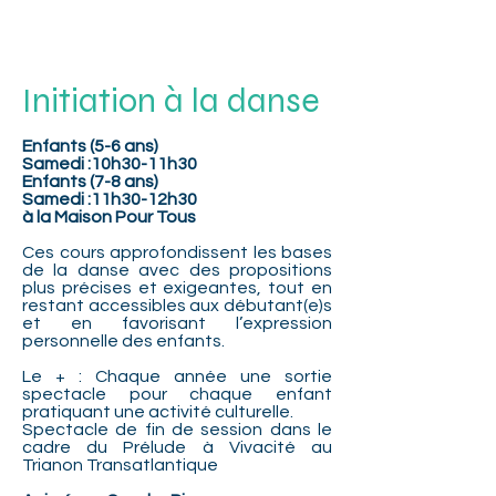
Initiation à la danse
Enfants (5-6
ans)
Samedi :10h30-11h30
Enfants (7-8
ans)
Samedi :11h30-12h30
à la Maison Pour Tous
Ces cours approfondissent les bases
de la danse avec des propositions
plus précises et exigeantes, tout en
restant accessibles aux débutant(e)s
et en favorisant l’expression
personnelle des enfants.
Le + : Chaque année une sortie
spectacle pour chaque enfant
pratiquant une activité culturelle.
Spectacle de fin de session dans le
cadre du Prélude à Vivacité au
Trianon Transatlantique