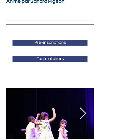
Animé par Sandra Pigeon
Pré-inscriptions
Tarifs ateliers