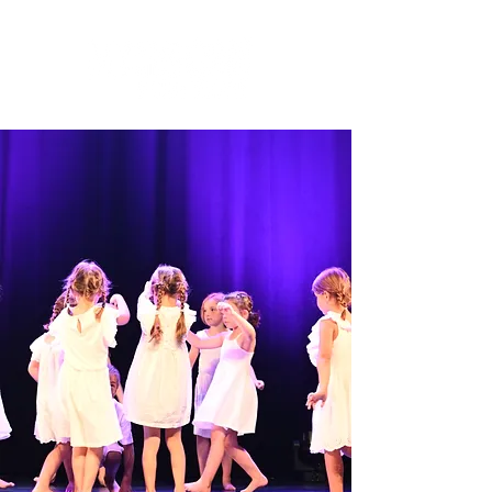
Sotteville-lès-Rouen