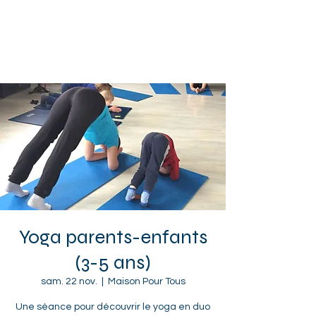
Sotteville-lès-Rouen
Yoga parents-enfants
(3-5 ans)
sam. 22 nov.
  |  
Maison Pour Tous
Une séance pour découvrir le yoga en duo