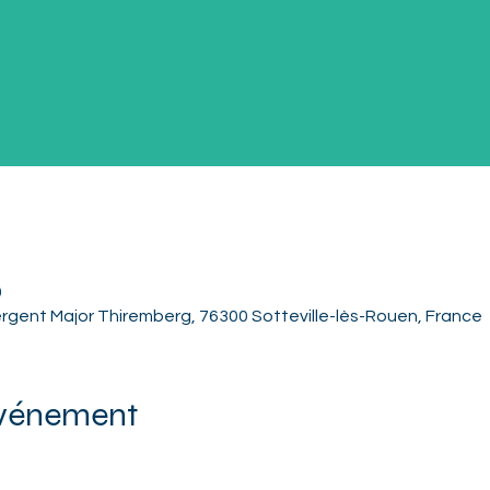
0
rgent Major Thiremberg, 76300 Sotteville-lès-Rouen, France
événement