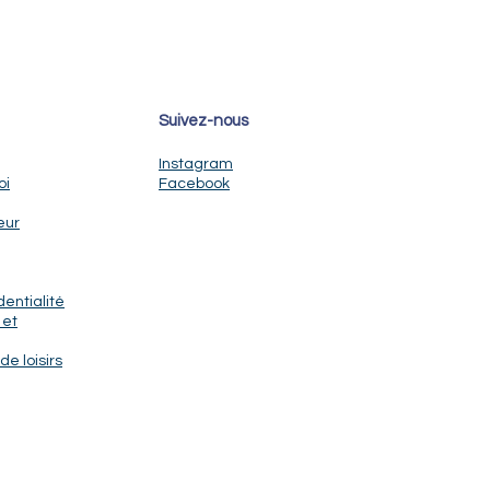
Suivez-nous
Instagram
oi
Facebook
eur
dentialité
 et
de loisirs