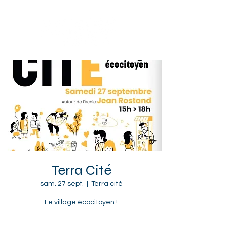
Sotteville-lès-Rouen
Terra Cité
sam. 27 sept.
  |  
Terra cité
Le village écocitoyen !