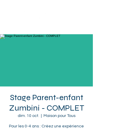
Sotteville-lès-Rouen
Stage Parent-enfant
Zumbini - COMPLET
dim. 10 oct.
  |  
Maison pour Tous
Pour les 0-4 ans : Créez une expérience