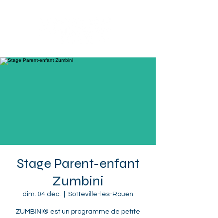
Sotteville-lès-Rouen
Stage Parent-enfant
Zumbini
dim. 04 déc.
  |  
Sotteville-lès-Rouen
ZUMBINI® est un programme de petite