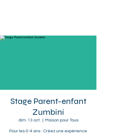
Sotteville-lès-Rouen
Stage Parent-enfant
Zumbini
dim. 13 oct.
  |  
Maison pour Tous
Pour les 0-4 ans : Créez une expérience