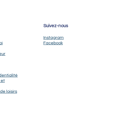
Suivez-nous
Instagram
oi
Facebook
eur
dentialité
 et
de loisirs