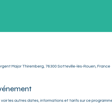
rgent Major Thiremberg, 76300 Sotteville-lès-Rouen, France
événement
 
voir les autres dates, informations et tarifs sur ce programm