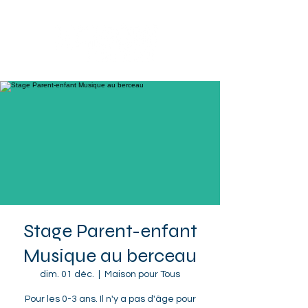
Sotteville-lès-Rouen
Stage Parent-enfant
Musique au berceau
dim. 01 déc.
  |  
Maison pour Tous
Pour les 0-3 ans. Il n'y a pas d'âge pour