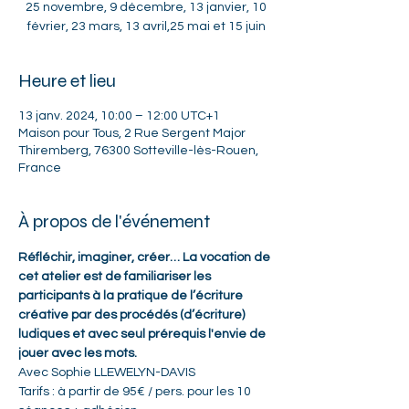
25 novembre, 9 décembre, 13 janvier, 10
février, 23 mars, 13 avril,25 mai et 15 juin
Heure et lieu
13 janv. 2024, 10:00 – 12:00 UTC+1
Maison pour Tous, 2 Rue Sergent Major
Thiremberg, 76300 Sotteville-lès-Rouen,
France
À propos de l'événement
Réfléchir, imaginer, créer… La vocation de 
cet atelier est de familiariser les 
participants à la pratique de l’écriture 
créative par des procédés (d’écriture) 
ludiques et avec seul prérequis l'envie de 
jouer avec les mots.
Avec Sophie LLEWELYN-DAVIS
Tarifs : à partir de 95€ / pers. pour les 10 