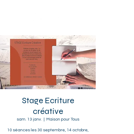
Sotteville-lès-Rouen
Stage Ecriture
créative
sam. 13 janv.
  |  
Maison pour Tous
10 séances les 30 septembre, 14 octobre,