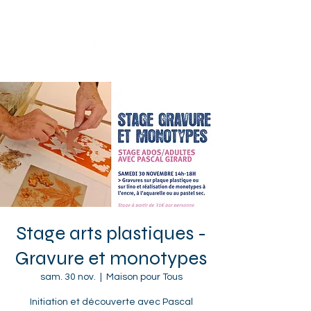
Sotteville-lès-Rouen
Stage arts plastiques -
Gravure et monotypes
sam. 30 nov.
  |  
Maison pour Tous
Initiation et découverte avec Pascal