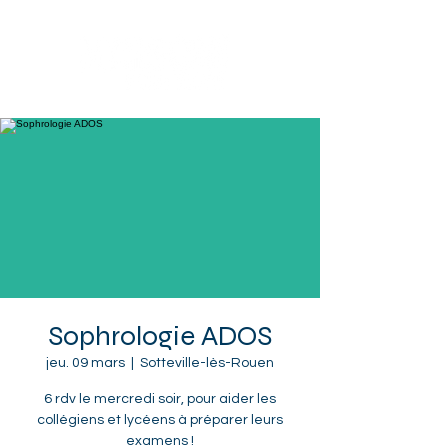
Sotteville-lès-Rouen
Sophrologie ADOS
jeu. 09 mars
  |  
Sotteville-lès-Rouen
6 rdv le mercredi soir, pour aider les
collégiens et lycéens à préparer leurs
examens !