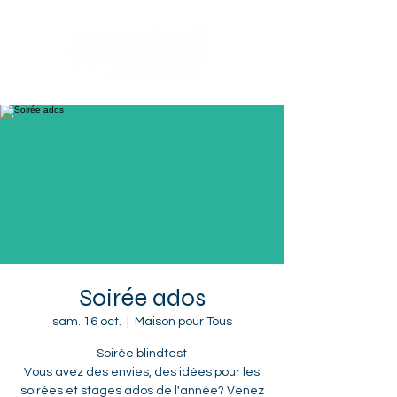
Sotteville-lès-Rouen
Soirée ados
sam. 16 oct.
  |  
Maison pour Tous
Soirée blindtest
Vous avez des envies, des idées pour les
soirées et stages ados de l'année? Venez