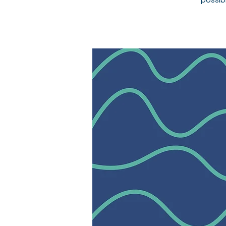
possibl