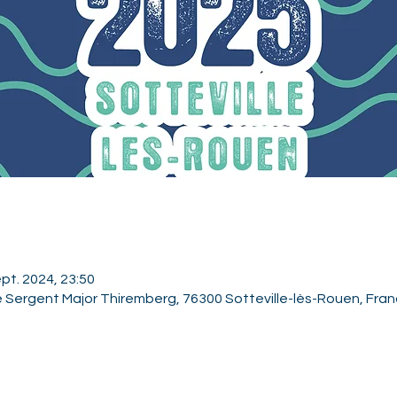
ept. 2024, 23:50
e Sergent Major Thiremberg, 76300 Sotteville-lès-Rouen, Fra