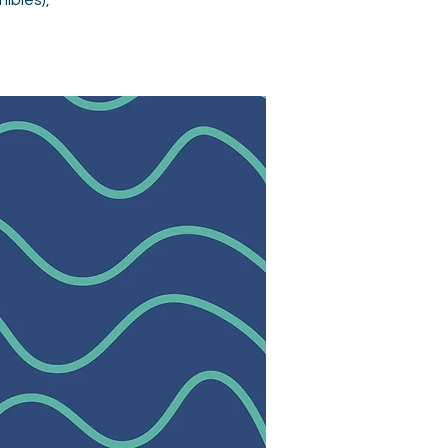
nibles),