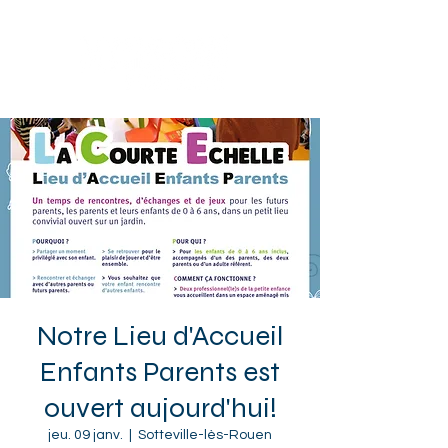
Sotteville-lès-Rouen
Notre Lieu d'Accueil
Enfants Parents est
ouvert aujourd'hui!
jeu. 09 janv.
  |  
Sotteville-lès-Rouen