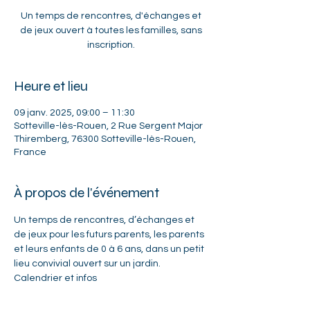
Un temps de rencontres, d'échanges et
de jeux ouvert à toutes les familles, sans
inscription.
Heure et lieu
09 janv. 2025, 09:00 – 11:30
Sotteville-lès-Rouen, 2 Rue Sergent Major
Thiremberg, 76300 Sotteville-lès-Rouen,
France
À propos de l'événement
Un temps de rencontres, d’échanges et 
de jeux pour les futurs parents, les parents 
et leurs enfants de 0 à 6 ans, dans un petit 
lieu convivial ouvert sur un jardin. 
Calendrier et infos