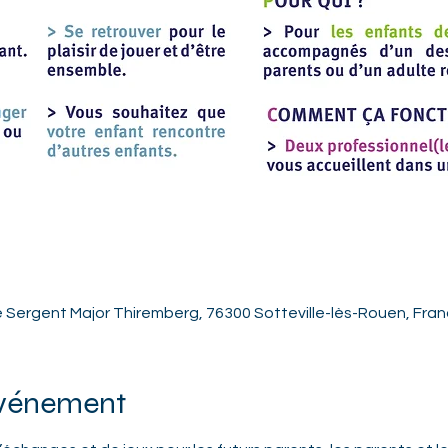
e Sergent Major Thiremberg, 76300 Sotteville-lès-Rouen, Fra
événement