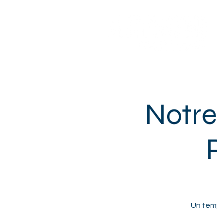
Sotteville-lès-Rouen
Notre
Un temp