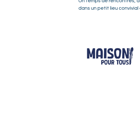
Un temps de rencontres, d’é
dans un petit lieu convivial 