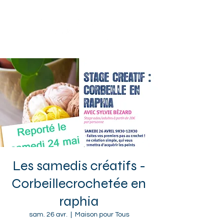
Sotteville-lès-Rouen
Les samedis créatifs -
Corbeillecrochetée en
raphia
sam. 26 avr.
  |  
Maison pour Tous