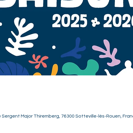
e Sergent Major Thiremberg, 76300 Sotteville-lès-Rouen, Fra