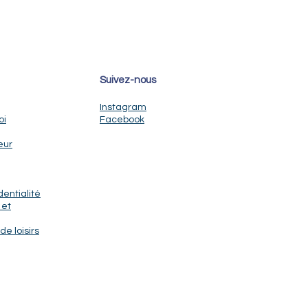
Suivez-nous
Instagram
oi
Facebook
eur
dentialité
 et
de loisirs