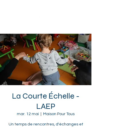
Sotteville-lès-Rouen
La Courte Échelle -
LAEP
mar. 12 mai
  |  
Maison Pour Tous
Un temps de rencontres, d'échanges et