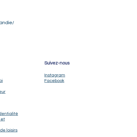
andie/
Suivez-nous
Instagram
oi
Facebook
eur
dentialité
 et
de loisirs