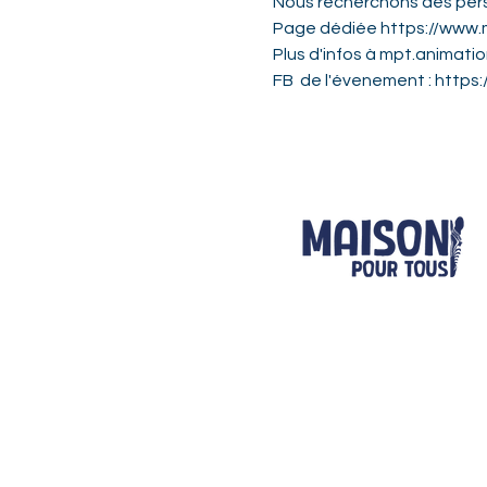
Nous recherchons des perso
Page dédiée https://www.
Plus d'infos à mpt.animati
FB  de l'évenement : htt