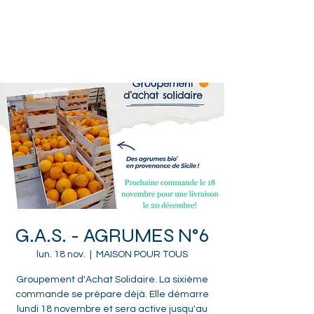
Sotteville-lès-Rouen
G.A.S. - AGRUMES N°6
lun. 18 nov.
  |  
MAISON POUR TOUS
Groupement d'Achat Solidaire. La sixième
commande se prépare déjà. Elle démarre
lundi 18 novembre et sera active jusqu'au