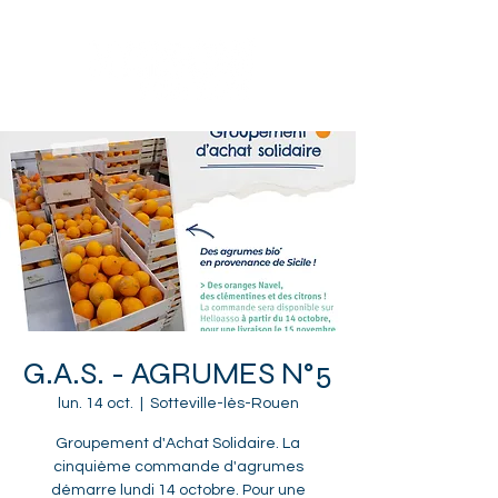
Sotteville-lès-Rouen
G.A.S. - AGRUMES N°5
lun. 14 oct.
  |  
Sotteville-lès-Rouen
Groupement d'Achat Solidaire. La
cinquième commande d'agrumes
démarre lundi 14 octobre. Pour une