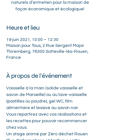
naturels d’entretien pour la maison de
façon économique et écologique!
Heure et lieu
19 juin 2021, 10:00 – 12:30
Maison pour Tous, 2 Rue Sergent Major
Thiremberg, 76300 Sotteville-lès-Rouen,
France
À propos de l'événement
Vaisselle à la main (solide vaisselle et 
savon de Marseille) ou au lave-vaisselle 
(pastilles ou poudre), gel WC, film 
alimentaire et lessive au savon noir. 
Vous repartirez avec vos réalisations et 
les recettes pour pouvoir recommencer 
chez vous.
Un stage animé par Zéro déchet Rouen