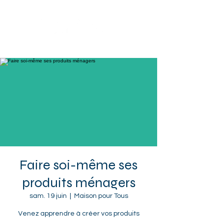
Sotteville-lès-Rouen
Faire soi-même ses
produits ménagers
sam. 19 juin
  |  
Maison pour Tous
Venez apprendre à créer vos produits