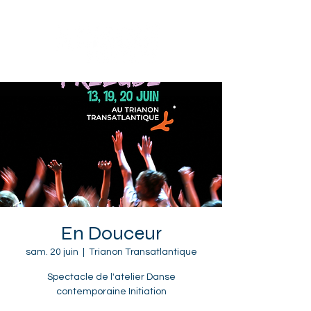
Sotteville-lès-Rouen
En Douceur
sam. 20 juin
  |  
Trianon Transatlantique
Spectacle de l'atelier Danse
contemporaine Initiation