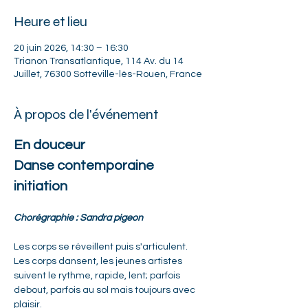
Heure et lieu
20 juin 2026, 14:30 – 16:30
Trianon Transatlantique, 114 Av. du 14
Juillet, 76300 Sotteville-lès-Rouen, France
À propos de l'événement
En douceur
Danse contemporaine 
initiation
Chorégraphie : Sandra pigeon
Les corps se réveillent puis s'articulent. 
Les corps dansent, les jeunes artistes 
suivent le rythme, rapide, lent; parfois 
debout, parfois au sol mais toujours avec 
plaisir.