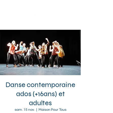
Sotteville-lès-Rouen
Danse contemporaine
ados (+16ans) et
adultes
sam. 15 nov.
  |  
Maison Pour Tous