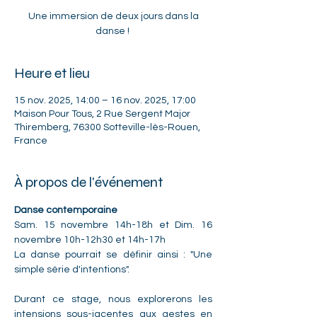
Une immersion de deux jours dans la
danse !
Heure et lieu
15 nov. 2025, 14:00 – 16 nov. 2025, 17:00
Maison Pour Tous, 2 Rue Sergent Major
Thiremberg, 76300 Sotteville-lès-Rouen,
France
À propos de l'événement
Danse contemporaine
Sam. 15 novembre 14h-18h et Dim. 16 
novembre 10h-12h30 et 14h-17h
La danse pourrait se définir ainsi : "Une 
simple série d'intentions". 
Durant ce stage, nous explorerons les 
intensions sous-jacentes aux gestes en 