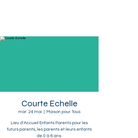
Sotteville-lès-Rouen
Courte Echelle
mar. 24 mai
  |  
Maison pour Tous
Lieu d'Accueil Enfants Parents pour les
futurs parents, les parents et leurs enfants
de 0 à 6 ans.