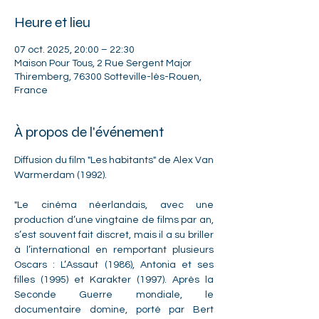
Heure et lieu
07 oct. 2025, 20:00 – 22:30
Maison Pour Tous, 2 Rue Sergent Major
Thiremberg, 76300 Sotteville-lès-Rouen,
France
À propos de l'événement
Diffusion du film "Les habitants" de Alex Van 
Warmerdam (1992). 
"Le cinéma néerlandais, avec une 
production d’une vingtaine de films par an, 
s’est souvent fait discret, mais il a su briller 
à l’international en remportant plusieurs 
Oscars : L’Assaut (1986), Antonia et ses 
filles (1995) et Karakter (1997). Après la 
Seconde Guerre mondiale, le 
documentaire domine, porté par Bert 