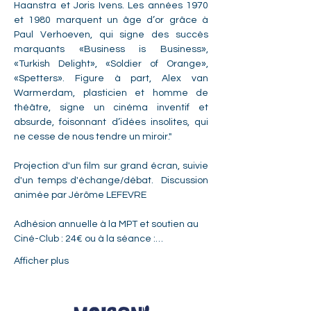
Haanstra et Joris Ivens. Les années 1970 
et 1980 marquent un âge d’or grâce à 
Paul Verhoeven, qui signe des succès 
marquants «Business is Business», 
«Turkish Delight», «Soldier of Orange», 
«Spetters». Figure à part, Alex van 
Warmerdam, plasticien et homme de 
théâtre, signe un cinéma inventif et 
absurde, foisonnant d’idées insolites, qui 
ne cesse de nous tendre un miroir."
Projection d'un film sur grand écran, suivie 
d'un temps d'échange/débat.  Discussion 
animée par Jérôme LEFEVRE  
Adhésion annuelle à la MPT et soutien au 
Ciné-Club : 24€ ou à la séance :…
Afficher plus