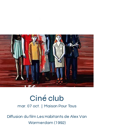
Sotteville-lès-Rouen
Ciné club
mar. 07 oct.
  |  
Maison Pour Tous
Diffusion du film Les Habitants de Alex Van
Warmerdam (1992)