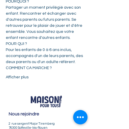
POURQUOI ?   
Partager un moment privilégié avec son 
enfant. Rencontrer et échanger avec 
d'autres parents ou futurs parents. Se 
retrouver pour le plaisir de jouer et d'être 
ensemble. Vous souhaitez que votre 
enfant rencontre d'autres enfants.    
POUR QUI ?  
Pour les enfants de 0 à 6 ans inclus, 
accompagnés d'un de leurs parents, des 
deux parents ou d'un adulte référent.     
COMMENT CA MARCHE ?  
Afficher plus
Nous rejoindre
2 rue sergent Major Tiremberg
76300 Sotteville-lès-Rouen