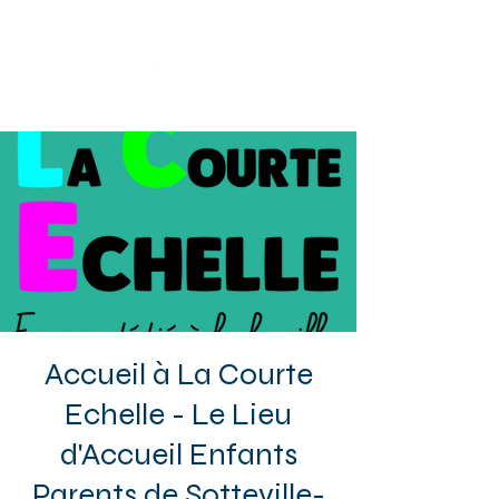
Sotteville-lès-Rouen
Accueil à La Courte
Echelle - Le Lieu
d'Accueil Enfants
Parents de Sotteville-