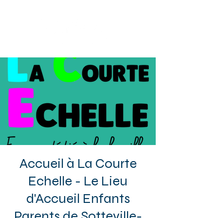
Sotteville-lès-Rouen
Accueil à La Courte
Echelle - Le Lieu
d'Accueil Enfants
Parents de Sotteville-