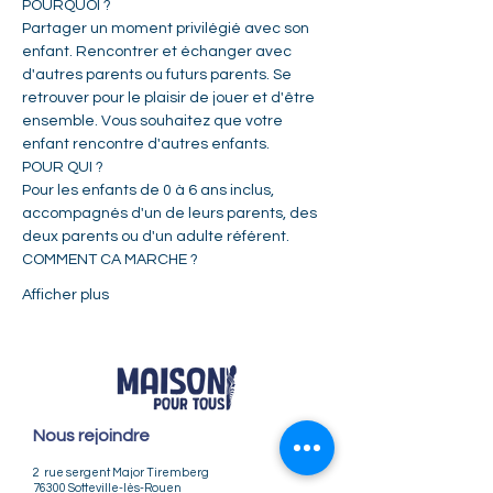
POURQUOI ?   
Partager un moment privilégié avec son 
enfant. Rencontrer et échanger avec 
d'autres parents ou futurs parents. Se 
retrouver pour le plaisir de jouer et d'être 
ensemble. Vous souhaitez que votre 
enfant rencontre d'autres enfants.    
POUR QUI ?  
Pour les enfants de 0 à 6 ans inclus, 
accompagnés d'un de leurs parents, des 
deux parents ou d'un adulte référent.     
COMMENT CA MARCHE ?  
Afficher plus
Nous rejoindre
2 rue sergent Major Tiremberg
76300 Sotteville-lès-Rouen